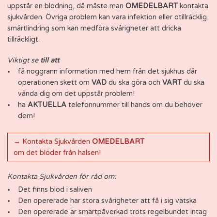
uppstår en blödning, då måste man
OMEDELBART
kontakta
sjukvården. Övriga problem kan vara infektion eller otillräcklig
smärtlindring som kan medföra svårigheter att dricka
tillräckligt.
Viktigt se
till att
få noggrann information med hem från det sjukhus där
operationen skett om
VAD
du ska göra och
VART
du ska
vända dig om det uppstår problem!
ha
AKTUELLA
telefonnummer till hands om du behöver
dem!
→ Kontakta Sjukvården
OMEDELBART
om det blöder från halsen!
Kontakta Sjukvården för råd om:
Det finns blod i saliven
Den opererade har stora svårigheter att få i sig vätska
Den opererade är smärtpåverkad trots regelbundet intag