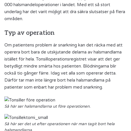
000 halsmandeloperationer i landet. Med ett så stort
underlag har det varit möjligt att dra säkra slutsatser på flera
områden.
Typ av operation
Om patientens problem är snarkning kan det räcka med att
operera bort bara de utskjutande delarna av halsmandlarna
istället för hela. Tonsilloperationsregistret visar att det ger
betydligt mindre smärta hos patienten. Blödningarna blir
också tio gånger färre. Idag vet alla som opererar detta.
Därför tar man inte längre bort hela halsmandlarna på
patienter som enbart har problem med snarkning.
Så här ser halsmandlarna ut före operationen.
Så här ser det ut efter operationen när man tagit bort hela
halsmandlarna.