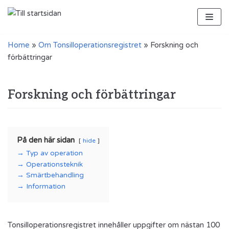
Hoppa
till
innehåll
Home
»
Om Tonsilloperationsregistret
»
Forskning och
förbättringar
Forskning och förbättringar
På den här sidan
hide
Typ av operation
Operationsteknik
Smärtbehandling
Information
Tonsilloperationsregistret innehåller uppgifter om nästan 100