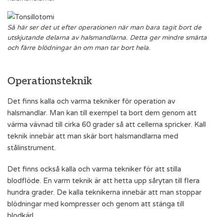
Så här ser det ut efter operationen när man bara tagit bort de
utskjutande delarna av halsmandlarna. Detta ger mindre smärta
och färre blödningar än om man tar bort hela.
Operationsteknik
Det finns kalla och varma tekniker för operation av
halsmandlar. Man kan till exempel ta bort dem genom att
värma vävnad till cirka 60 grader så att cellerna spricker. Kall
teknik innebär att man skär bort halsmandlarna med
stålinstrument.
Det finns också kalla och varma tekniker för att stilla
blodflöde. En varm teknik är att hetta upp sårytan till flera
hundra grader. De kalla teknikerna innebär att man stoppar
blödningar med kompresser och genom att stänga till
blodkärl.