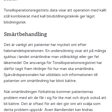
Tonsilloperationsregistrets data visar att operation med kallt
stål kombinerat med kall blodstillningsteknik ger lägst
blödningsrisk.
Smärtbehandling
Det är vanligt att patienter har mycket ont efter
halsmandeloperationen. En undersökning visar att på många
sjukhus i landet smärtlindrar man otillräckligt eller ger fel
läkemedel. De ansvariga för Tonsilloperationsregistret har
därför tagit fram riktlinjer för hur man ska smärtlindra.
Sjukvårdspersonalen har utbildats och informationen till
patienter om smärtlindring har blivit bättre
.
När smärtlindringen förbättras kommer patienternas
problem med att de får i sig för lite mat och dryck också att
bli bättre. Det är oftast för att det gör ont att svälja som
detta problem uppstår. Även illamåendet kan lindras.