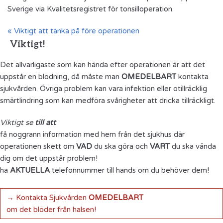
Sverige via Kvalitetsregistret för tonsilloperation.
« Viktigt att tänka på före operationen
Viktigt!
Det allvarligaste som kan hända efter operationen är att det
uppstår en blödning, då måste man
OMEDELBART
kontakta
sjukvården. Övriga problem kan vara infektion eller otillräcklig
smärtlindring som kan medföra svårigheter att dricka tillräckligt.
Viktigt se
till att
få noggrann information med hem från det sjukhus där
operationen skett om
VAD
du ska göra och
VART
du ska vända
dig om det uppstår problem!
ha
AKTUELLA
telefonnummer till hands om du behöver dem!
→ Kontakta Sjukvården
OMEDELBART
om det blöder från halsen!