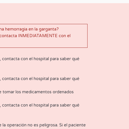
una hemorragia en la garganta?
va, contacta INMEDIATAMENTE con el
a, contacta con el hospital para saber qué
a, contacta con el hospital para saber qué
 de tomar los medicamentos ordenados
a, contacta con el hospital para saber qué
 la operación no es peligrosa. Si el paciente