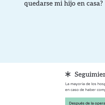
quedarse mi hijo en casa?
Seguimie
La mayoría de los hosp
en caso de haber compl
Después de la opera