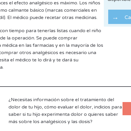
ces el efecto analgésico es máximo. Los niños
mo calmante básico (marcas comerciales en
Ca
il). El médico puede recetar otras medicinas.
on tiempo para tenerlas listas cuando el niño
 de la operación. Se puede comprar
 médica en las farmacias y en la mayoría de los
omprar otros analgésicos es necesario una
cesita el médico te lo dirá y te dará su
a.
¿Necesitas información sobre el tratamiento del
dolor de tu hijo, cómo evaluar el dolor, indicios para
saber si tu hijo experimenta dolor o quieres saber
más sobre los analgésicos y las dosis?