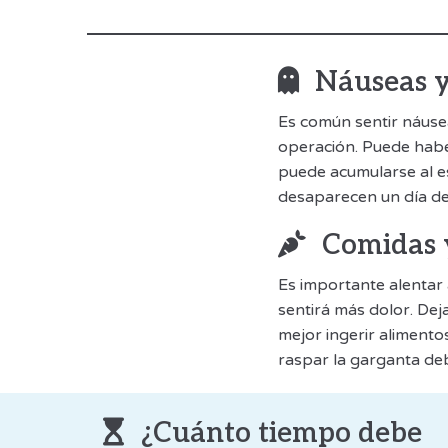
Náuseas 
Es común sentir náuse
operación. Puede habe
puede acumularse al e
desaparecen un día de
Comidas 
Es importante alentar 
sentirá más dolor. Dej
mejor ingerir alimento
raspar la garganta deb
¿Cuánto tiempo debe