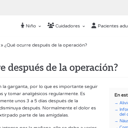
Niño
Cuidadores
Pacientes adu
»
¿Qué ocurre después de la operación?
e después de la operación?
n la garganta, por lo que es importante seguir
as y tomar analgésicos regularmente. Es
En est
umente unos 3 a 5 días después de la
Aliv
disminuya después. Normalmente el dolor es
Info
del 
xtirpado parte de las amígdalas.
Náu
Com