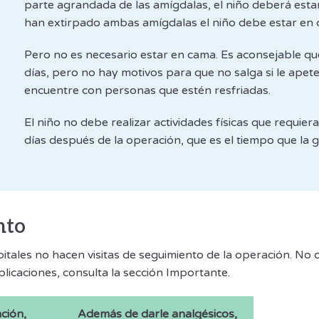
parte agrandada de las amígdalas, el niño deberá esta
han extirpado ambas amígdalas el niño debe estar en c
Pero no es necesario estar en cama. Es aconsejable qu
días, pero no hay motivos para que no salga si le apetec
encuentre con personas que estén resfriadas.
El niño no debe realizar actividades físicas que requie
días después de la operación, que es el tiempo que la 
nto
itales no hacen visitas de seguimiento de la operación. No 
icaciones, consulta la sección Importante.
ción,
Además de darle analgésicos,