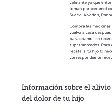
calmante ya que enton
toman paracetamol co
Suecia: Alvedon, Panod
Compra las medicinas c
vuelva a casa después
paracetamol sin receta
supermercados. Para c
receta, si tu hijo lo ne
correspondiente recet
Información sobre el alivio
del dolor de tu hijo