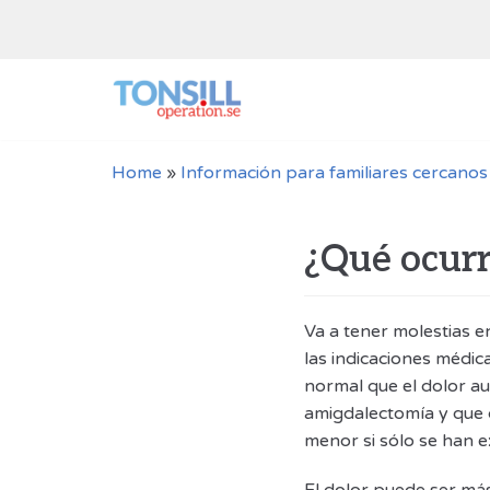
Saltar
al
contenido
Home
»
Información para familiares cercanos
¿Qué ocurr
Va a tener molestias e
las indicaciones médic
normal que el dolor a
amigdalectomía y que 
menor si sólo se han e