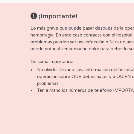
¡Importante!
Lo más grave que puede pasar después de la oper
hemorragia. En este caso contacta con el hospi
problemas pueden ser una infección o falta de ana
puede notar al sentir mucho dolor para beber lo suf
De suma importancia
No olvides llevar a casa información del hospita
operación sobre QUÉ debes hacer y a QUIÉN d
problemas.
Ten a mano los números de teléfono IMPORTANT