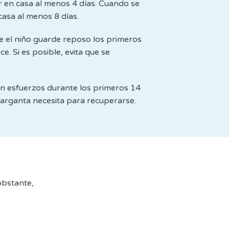
r en casa al menos 4 días. Cuando se
asa al menos 8 días.
e el niño guarde reposo los primeros
e. Si es posible, evita que se
ran esfuerzos durante los primeros 14
garganta necesita para recuperarse.
obstante,