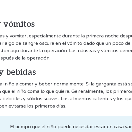
y vómitos
as y vomitar, especialmente durante la primera noche despu
r algo de sangre oscura en el vómito dado que un poco de
stómago durante la operación. Las náuseas y vómitos gene
spués de la operación.
y bebidas
al niño a comer y beber normalmente. Si la garganta está se
a que el niño coma lo que quiera. Generalmente, los primero
s bebibles y sólidos suaves. Los alimentos calientes y los q
en evitarse los primeros días.
El tiempo que el niño puede necesitar estar en casa var