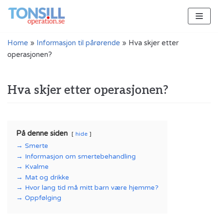
Hopp
til
innholdet
Home
»
Informasjon til pårørende
»
Hva skjer etter
operasjonen?
Hva skjer etter operasjonen?
På denne siden
hide
Smerte
Informasjon om smertebehandling
Kvalme
Mat og drikke
Hvor lang tid må mitt barn være hjemme?
Oppfølging