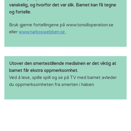
vanskelig, og hvorfor det var slik. Barnet kan få tegne
og fortelle.
Bruk gjerne fortellingene på www.tonsilloperation.se
eller
www.narkoswebben.se
.
Utover den smertestillende medisinen er det viktig at
barnet får ekstra oppmerksomhet.
Ved å lese, spille spill og se på TV med barnet avleder
du oppmerksomheten fra smerten i halsen.