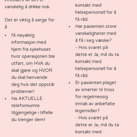
kontakt med
vanskelig å drikke nok.
helsepersonell for å
få råd.
Det er viktig å sørge for
Har pasienten store
å
vanskeligheter med
få nøyaktig
å få i seg væske?
informasjon med
- Hvis svaret på
hjem fra sykehuset
dette er Ja, må du ta
hvor operasjonen ble
kontakt med
utført, om HVA du
helsepersonell for å
skal gjøre og HVOR
få råd.
du skal henvende
Er pasienten plaget
deg hvis det oppstår
av smerter til tross
problemer!
for regelmessig
Ha AKTUELLE
inntak av anbefalte
telefonnumre
legemidler?
tilgjengelige i tilfelle
- Hvis svaret på
du trenger dem!
dette er Ja, må du ta
kontakt med