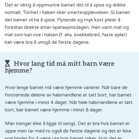
Det er viktig å oppmuntre barnet ditt til å spise og drikke
normalt. Törrhet i halsen öker smerteopplevelsen. Gi barnet
det barnet vil ha å spise. Flytende og myk kost pleier å
foredras direkte etter operasjonsdagen, men varm mat og
mat som kan rive i halsen (f. eks. knekkebrød, faste epler)
kan være bra å unngå de første dagene.
Hvor lang tid må mitt barn være
hjemme?
Hvor lenge barnet må være hjemme varierer. Når bare de
forstørrede delene av halsmandlene er tatt bort, bør barnet
være hjemme i minst 4 dager. Når hele halsmandlene er tatt
bort, bør barnet være hjemme i minst 8 dager.
Man trenger ikke å ligge til sengs. Det er bra hvis barnet er
oppe men tar med ro også de første dagene og det er ikke
noe hinder for å være ute hvis barnet orker. Hvis det er