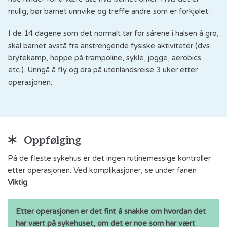
mulig, bør barnet unnvike og treffe andre som er forkjølet.
I de 14 dagene som det normalt tar for sårene i halsen å gro,
skal barnet avstå fra anstrengende fysiske aktiviteter (dvs.
brytekamp, hoppe på trampoline, sykle, jogge, aerobics
etc.). Unngå å fly og dra på utenlandsreise 3 uker etter
operasjonen.
Oppfølging
På de fleste sykehus er det ingen rutinemessige kontroller
etter operasjonen. Ved komplikasjoner, se under fanen
Viktig
.
Etter operasjonen er det fint å snakke om hvordan det
har vært på sykehuset, om det er noe som har vært