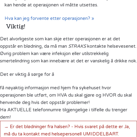
kan hende at operasjonen vil måtte utsettes.
Hva kan jeg forvente etter operasjonen? »
Viktig!
Det alvorligeste som kan skje etter operasjonen er at det
oppstår en blødning, da må man
STRAKS
kontakte helsevesenet.
Øvrig problem kan være infeksjon eller utilstrekkelig
smertelindring som kan innebære at det er vanskelig å drikke nok.
Det er viktig å sørge for å
få nøyaktig informasjon med hjem fra sykehuset hvor
operasjonen ble utført, om HVA du skal gjøre og HVOR du skal
henvende deg hvis det oppstår problemer!
Ha AKTUELLE telefonnumre tilgjengelige i tilfelle du trenger
dem!
→ Er det blødninger fra halsen? - Hvis svaret på dette er Ja,
må du ta kontakt med helsepersonell UMIDDELBART.